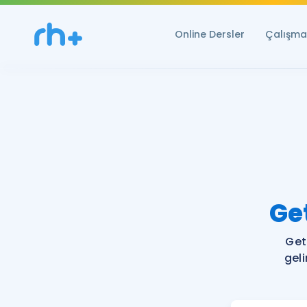
Online Dersler
Çalışma 
Ge
Get
gel