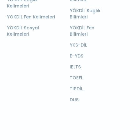
Kelimeleri
YÖKDİL Sağlık
YÖKDİL Fen Kelimeleri
Bilimleri
YÖKDİL Sosyal
YÖKDİL Fen
Kelimeleri
Bilimleri
YKS-DİL
E-YDS
IELTS
TOEFL
TIPDİL
DUS