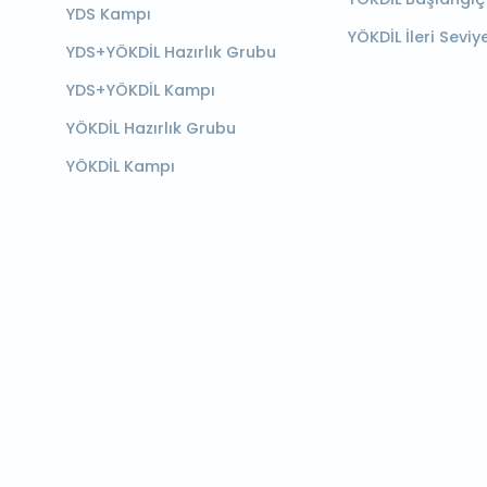
YDS Kampı
YÖKDİL İleri Seviy
YDS+YÖKDİL Hazırlık Grubu
YDS+YÖKDİL Kampı
YÖKDİL Hazırlık Grubu
YÖKDİL Kampı