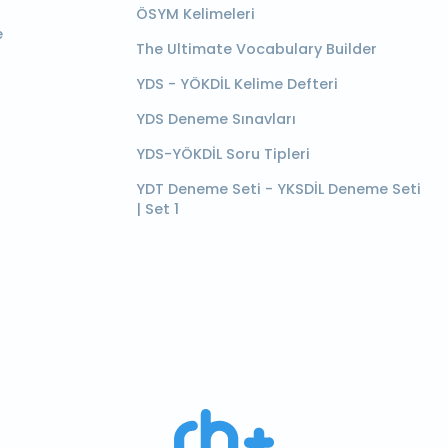
ÖSYM Kelimeleri
e
The Ultimate Vocabulary Builder
YDS - YÖKDİL Kelime Defteri
YDS Deneme Sınavları
YDS-YÖKDİL Soru Tipleri
YDT Deneme Seti - YKSDİL Deneme Seti
| Set 1