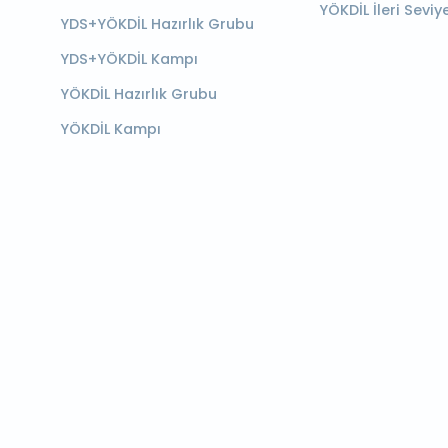
YÖKDİL İleri Seviy
YDS+YÖKDİL Hazırlık Grubu
YDS+YÖKDİL Kampı
YÖKDİL Hazırlık Grubu
YÖKDİL Kampı