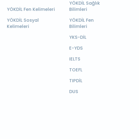
YÖKDİL Sağlık
YÖKDİL Fen Kelimeleri
Bilimleri
YÖKDİL Sosyal
YÖKDİL Fen
Kelimeleri
Bilimleri
YKS-DİL
E-YDS
IELTS
TOEFL
TIPDİL
DUS