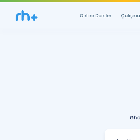
Online Dersler
Çalışma 
Gho