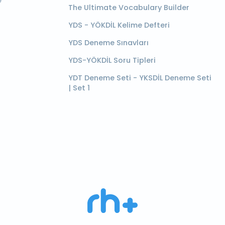
e
The Ultimate Vocabulary Builder
YDS - YÖKDİL Kelime Defteri
YDS Deneme Sınavları
YDS-YÖKDİL Soru Tipleri
YDT Deneme Seti - YKSDİL Deneme Seti
| Set 1