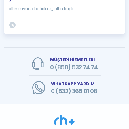
altın suyuna batırılmış, altın kaplı
MÜŞTERİ HİZMETLERİ
0 (850) 532 74 74
WHATSAPP YARDIM
0 (532) 365 01 08