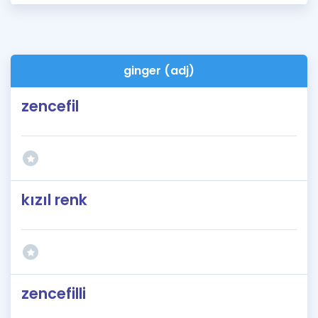
ginger (adj)
zencefil
kızıl renk
zencefilli