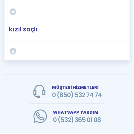
kızıl saçlı
MÜŞTERİ HİZMETLERİ
0 (850) 532 74 74
WHATSAPP YARDIM
0 (532) 365 01 08