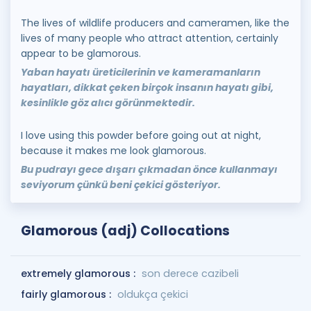
The lives of wildlife producers and cameramen, like the
lives of many people who attract attention, certainly
appear to be glamorous.
Yaban hayatı üreticilerinin ve kameramanların
hayatları, dikkat çeken birçok insanın hayatı gibi,
kesinlikle göz alıcı görünmektedir.
I love using this powder before going out at night,
because it makes me look glamorous.
Bu pudrayı gece dışarı çıkmadan önce kullanmayı
seviyorum çünkü beni çekici gösteriyor.
Glamorous (adj) Collocations
extremely glamorous :
son derece cazibeli
fairly glamorous :
oldukça çekici