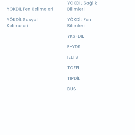
YÖKDİL Sağlık
YÖKDİL Fen Kelimeleri
Bilimleri
YÖKDİL Sosyal
YÖKDİL Fen
Kelimeleri
Bilimleri
YKS-DİL
E-YDS
IELTS
TOEFL
TIPDİL
DUS