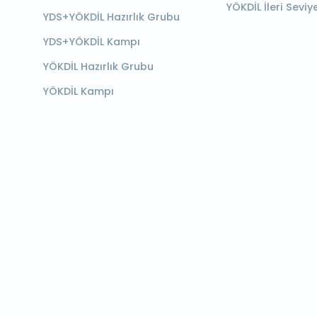
YÖKDİL İleri Seviy
YDS+YÖKDİL Hazırlık Grubu
YDS+YÖKDİL Kampı
YÖKDİL Hazırlık Grubu
YÖKDİL Kampı