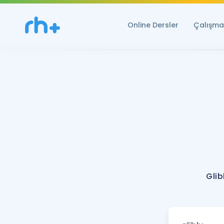
Online Dersler
Çalışma 
Glib