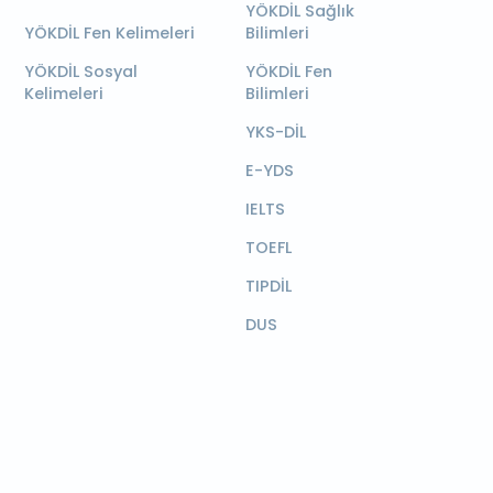
YÖKDİL Sağlık
YÖKDİL Fen Kelimeleri
Bilimleri
YÖKDİL Sosyal
YÖKDİL Fen
Kelimeleri
Bilimleri
YKS-DİL
E-YDS
IELTS
TOEFL
TIPDİL
DUS