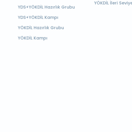
YÖKDİL İleri Seviy
YDS+YÖKDİL Hazırlık Grubu
YDS+YÖKDİL Kampı
YÖKDİL Hazırlık Grubu
YÖKDİL Kampı