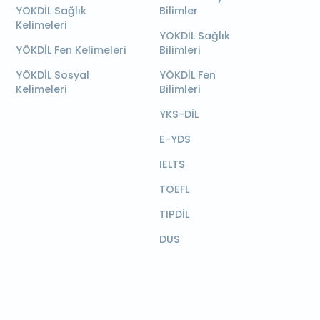
YÖKDİL Sağlık
Bilimler
Kelimeleri
YÖKDİL Sağlık
YÖKDİL Fen Kelimeleri
Bilimleri
YÖKDİL Sosyal
YÖKDİL Fen
Kelimeleri
Bilimleri
YKS-DİL
E-YDS
IELTS
TOEFL
TIPDİL
DUS