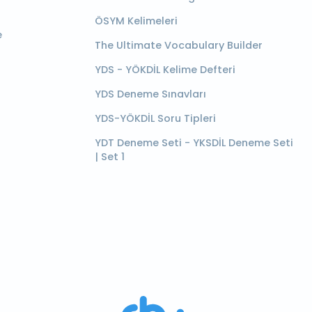
ÖSYM Kelimeleri
e
The Ultimate Vocabulary Builder
YDS - YÖKDİL Kelime Defteri
YDS Deneme Sınavları
YDS-YÖKDİL Soru Tipleri
YDT Deneme Seti - YKSDİL Deneme Seti
| Set 1