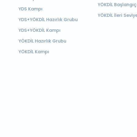
YÖKDİL Başlangıç
YDS Kampı
YÖKDİL İleri Seviy
YDS+YÖKDİL Hazırlık Grubu
YDS+YÖKDİL Kampı
YÖKDİL Hazırlık Grubu
YÖKDİL Kampı