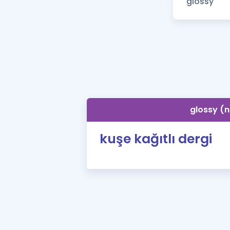
glossy (n
kuşe kağıtlı dergi