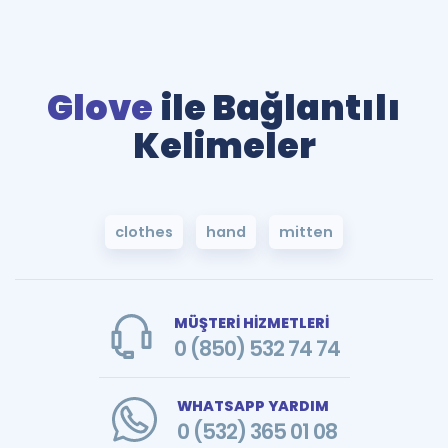
Glove
ile Bağlantılı
Kelimeler
clothes
hand
mitten
MÜŞTERİ HİZMETLERİ
0 (850) 532 74 74
WHATSAPP YARDIM
0 (532) 365 01 08