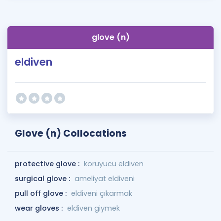
glove (n)
eldiven
Glove (n) Collocations
protective glove :
koruyucu eldiven
surgical glove :
ameliyat eldiveni
pull off glove :
eldiveni çıkarmak
wear gloves :
eldiven giymek