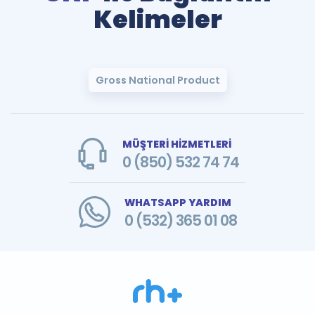
Kelimeler
Gross National Product
MÜŞTERİ HİZMETLERİ
0 (850) 532 74 74
WHATSAPP YARDIM
0 (532) 365 01 08