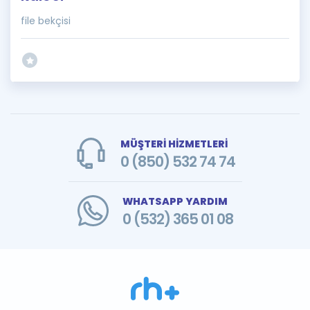
file bekçisi
MÜŞTERİ HİZMETLERİ
0 (850) 532 74 74
WHATSAPP YARDIM
0 (532) 365 01 08