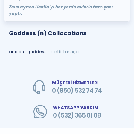
Zeus ayrıca Hestia'yı her yerde evlerin tanrıçası
yaptı.
Goddess (n) Collocations
ancient goddess :
antik tanrıça
MÜŞTERİ HİZMETLERİ
0 (850) 532 74 74
WHATSAPP YARDIM
0 (532) 365 01 08