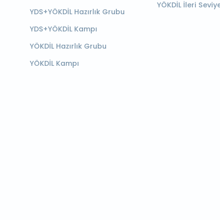
YÖKDİL İleri Seviy
YDS+YÖKDİL Hazırlık Grubu
YDS+YÖKDİL Kampı
YÖKDİL Hazırlık Grubu
YÖKDİL Kampı