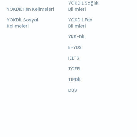
YÖKDİL Sağlık
YÖKDİL Fen Kelimeleri
Bilimleri
YÖKDİL Sosyal
YÖKDİL Fen
Kelimeleri
Bilimleri
YKS-DİL
E-YDS
IELTS
TOEFL
TIPDİL
DUS