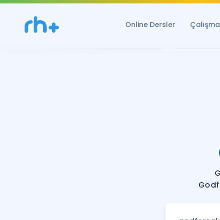
Online Dersler
Çalışma 
G
Godfo