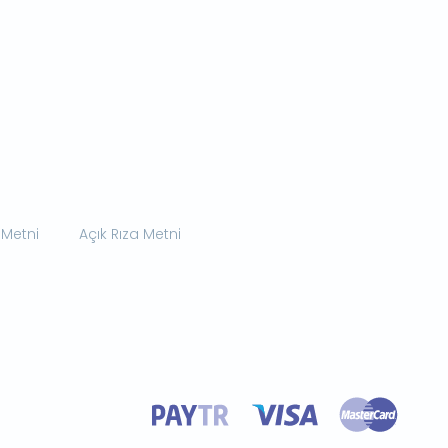
 Metni
Açık Rıza Metni