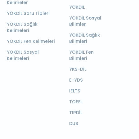
Kelimeler
YÖKDİL
YÖKDİL Soru Tipleri
YÖKDİL Sosyal
YÖKDİL Sağlık
Bilimler
Kelimeleri
YÖKDİL Sağlık
YÖKDİL Fen Kelimeleri
Bilimleri
YÖKDİL Sosyal
YÖKDİL Fen
Kelimeleri
Bilimleri
YKS-DİL
E-YDS
IELTS
TOEFL
TIPDİL
DUS