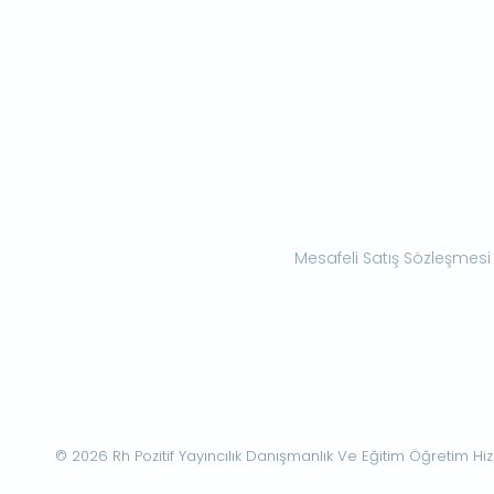
Mesafeli Satış Sözleşmesi
© 2026 Rh Pozitif Yayıncılık Danışmanlık Ve Eğitim Öğretim Hizme