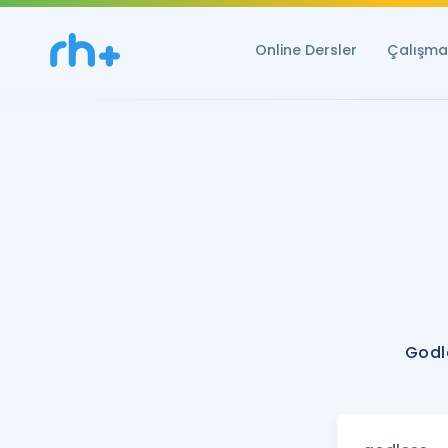
Online Dersler
Çalışma 
Godl