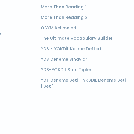
More Than Reading 1
More Than Reading 2
ÖSYM Kelimeleri
e
The Ultimate Vocabulary Builder
YDS - YÖKDİL Kelime Defteri
YDS Deneme Sınavları
YDS-YÖKDİL Soru Tipleri
YDT Deneme Seti - YKSDİL Deneme Seti
| Set 1