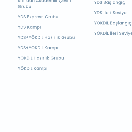
Sıfırdan Akademik Çeviri
YDS Başlangıç
Grubu
YDS İleri Seviye
YDS Express Grubu
YÖKDİL Başlangıç
YDS Kampı
YÖKDİL İleri Seviy
YDS+YÖKDİL Hazırlık Grubu
YDS+YÖKDİL Kampı
YÖKDİL Hazırlık Grubu
YÖKDİL Kampı