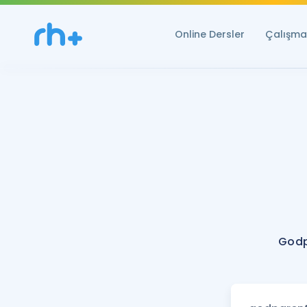
Online Dersler
Çalışma 
Godp