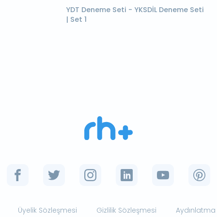
YDT Deneme Seti - YKSDİL Deneme Seti
| Set 1
Üyelik Sözleşmesi
Gizlilik Sözleşmesi
Aydınlatma