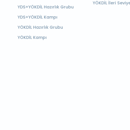
YÖKDİL İleri Seviy
YDS+YÖKDİL Hazırlık Grubu
YDS+YÖKDİL Kampı
YÖKDİL Hazırlık Grubu
YÖKDİL Kampı