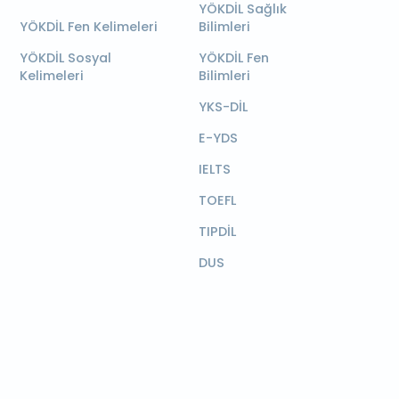
YÖKDİL Sağlık
YÖKDİL Fen Kelimeleri
Bilimleri
YÖKDİL Sosyal
YÖKDİL Fen
Kelimeleri
Bilimleri
YKS-DİL
E-YDS
IELTS
TOEFL
TIPDİL
DUS