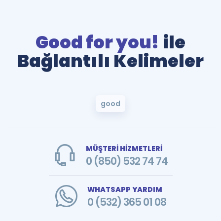
Good for you!
ile
Bağlantılı Kelimeler
good
MÜŞTERİ HİZMETLERİ
0 (850) 532 74 74
WHATSAPP YARDIM
0 (532) 365 01 08