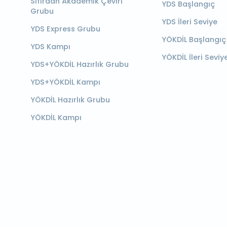
Sıfırdan Akademik Çeviri
YDS Başlangıç
Grubu
YDS İleri Seviye
YDS Express Grubu
YÖKDİL Başlangıç
YDS Kampı
YÖKDİL İleri Seviy
YDS+YÖKDİL Hazırlık Grubu
YDS+YÖKDİL Kampı
YÖKDİL Hazırlık Grubu
YÖKDİL Kampı