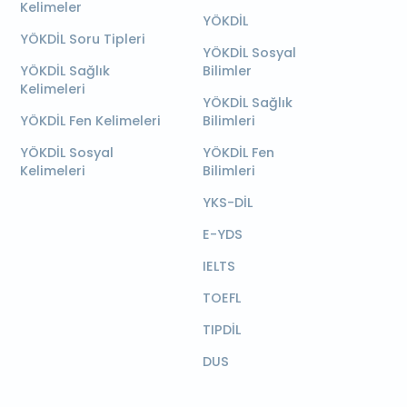
Kelimeler
YÖKDİL
YÖKDİL Soru Tipleri
YÖKDİL Sosyal
YÖKDİL Sağlık
Bilimler
Kelimeleri
YÖKDİL Sağlık
YÖKDİL Fen Kelimeleri
Bilimleri
YÖKDİL Sosyal
YÖKDİL Fen
Kelimeleri
Bilimleri
YKS-DİL
E-YDS
IELTS
TOEFL
TIPDİL
DUS