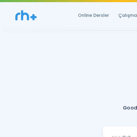
Online Dersler
Çalışma 
Goodi