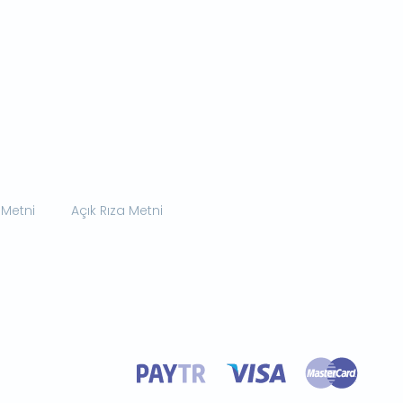
 Metni
Açık Rıza Metni