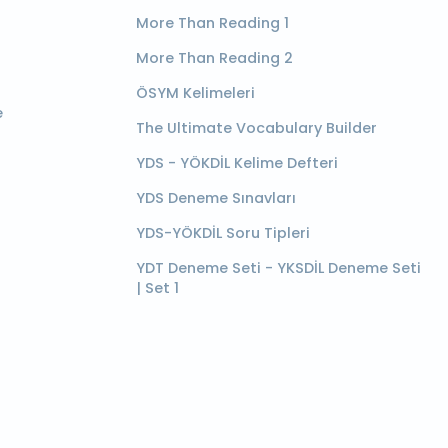
More Than Reading 1
More Than Reading 2
ÖSYM Kelimeleri
e
The Ultimate Vocabulary Builder
YDS - YÖKDİL Kelime Defteri
YDS Deneme Sınavları
YDS-YÖKDİL Soru Tipleri
YDT Deneme Seti - YKSDİL Deneme Seti
| Set 1