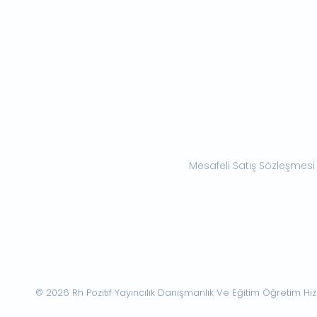
Mesafeli Satış Sözleşmesi
© 2026 Rh Pozitif Yayıncılık Danışmanlık Ve Eğitim Öğretim Hizme