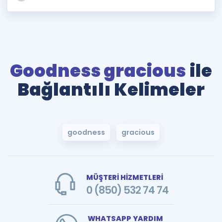
Goodness gracious
ile
Bağlantılı Kelimeler
goodness
gracious
MÜŞTERİ HİZMETLERİ
0 (850) 532 74 74
WHATSAPP YARDIM