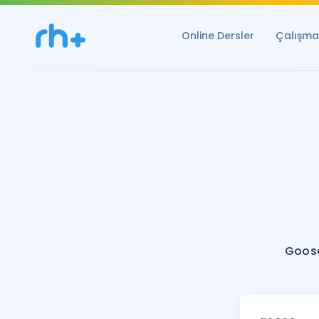
Online Dersler
Çalışma 
Goose