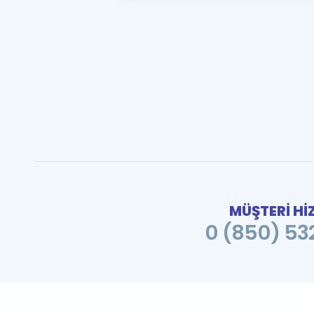
MÜŞTERİ Hİ
0 (850) 532