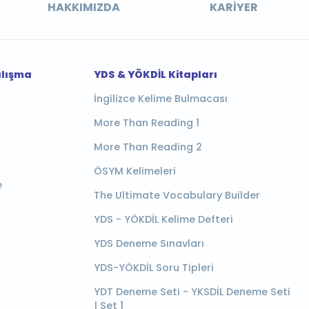
HAKKIMIZDA
KARIYER
alışma
YDS & YÖKDİL Kitapları
İngilizce Kelime Bulmacası
More Than Reading 1
More Than Reading 2
ÖSYM Kelimeleri
e
The Ultimate Vocabulary Builder
YDS - YÖKDİL Kelime Defteri
YDS Deneme Sınavları
YDS-YÖKDİL Soru Tipleri
YDT Deneme Seti - YKSDİL Deneme Seti
| Set 1