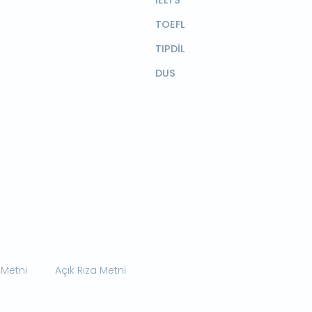
TOEFL
TIPDİL
DUS
 Metni
Açık Rıza Metni