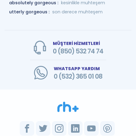
absolutely gorgeous :
kesinlikle muhteşem
utterly gorgeous :
son derece muhteşem
MÜŞTERİ HİZMETLERİ
0 (850) 532 74 74
WHATSAPP YARDIM
0 (532) 365 01 08