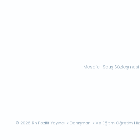
Mesafeli Satış Sözleşmesi
© 2026 Rh Pozitif Yayıncılık Danışmanlık Ve Eğitim Öğretim Hizme