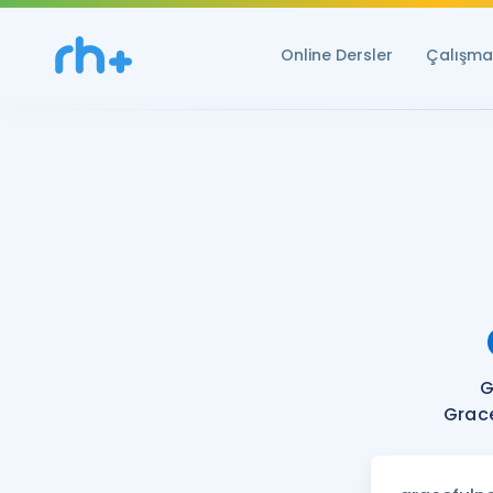
Online Dersler
Çalışma 
G
Grace