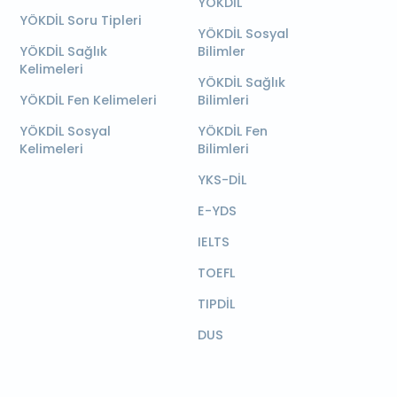
YÖKDİL
YÖKDİL Soru Tipleri
YÖKDİL Sosyal
YÖKDİL Sağlık
Bilimler
Kelimeleri
YÖKDİL Sağlık
YÖKDİL Fen Kelimeleri
Bilimleri
YÖKDİL Sosyal
YÖKDİL Fen
Kelimeleri
Bilimleri
YKS-DİL
E-YDS
IELTS
TOEFL
TIPDİL
DUS