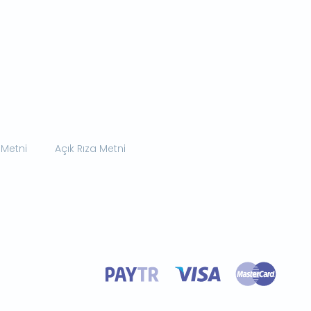
 Metni
Açık Rıza Metni