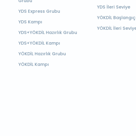
Grubu
YDS İleri Seviye
YDS Express Grubu
YÖKDİL Başlangıç
YDS Kampı
YÖKDİL İleri Seviy
YDS+YÖKDİL Hazırlık Grubu
YDS+YÖKDİL Kampı
YÖKDİL Hazırlık Grubu
YÖKDİL Kampı