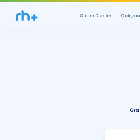
Online Dersler
Çalışma 
Gra