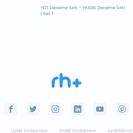
YDT Deneme Seti - YKSDİL Deneme Seti
| Set 1
Üyelik Sözleşmesi
Gizlilik Sözleşmesi
Aydınlatma