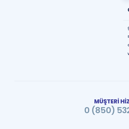
MÜŞTERİ Hİ
0 (850) 532