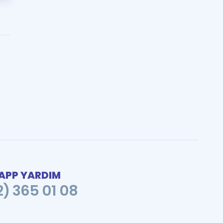
PP YARDIM
2) 365 01 08