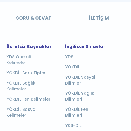
SORU & CEVAP
İLETIŞIM
Ücretsiz Kaynaklar
İngilizce Sınavlar
YDS Önemli
YDS
Kelimeler
YÖKDİL
YÖKDİL Soru Tipleri
YÖKDİL Sosyal
YÖKDİL Sağlık
Bilimler
Kelimeleri
YÖKDİL Sağlık
YÖKDİL Fen Kelimeleri
Bilimleri
YÖKDİL Sosyal
YÖKDİL Fen
Kelimeleri
Bilimleri
YKS-DİL