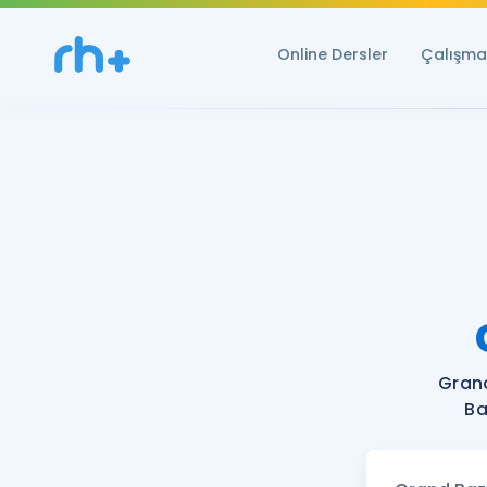
Online Dersler
Çalışma 
Gran
Ba