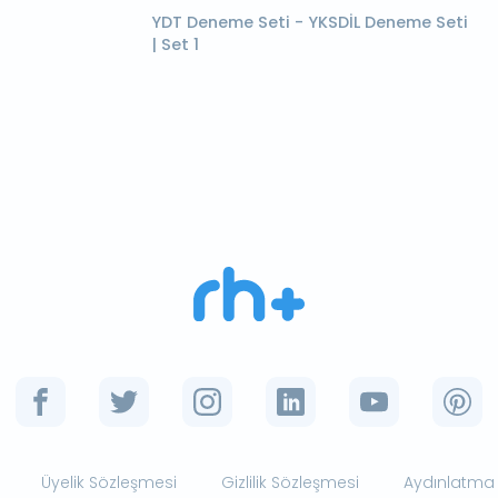
YDT Deneme Seti - YKSDİL Deneme Seti
| Set 1
Üyelik Sözleşmesi
Gizlilik Sözleşmesi
Aydınlatma