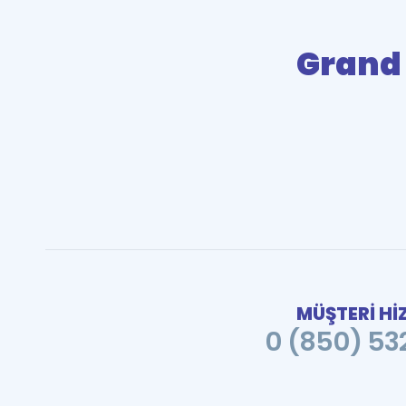
Grand
MÜŞTERİ Hİ
0 (850) 532