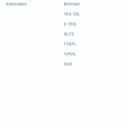
Kelimeleri
Bilimleri
YKS-DİL
E-YDS
IELTS
TOEFL
TIPDİL
DUS