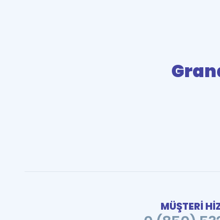
Gran
MÜŞTERİ Hİ