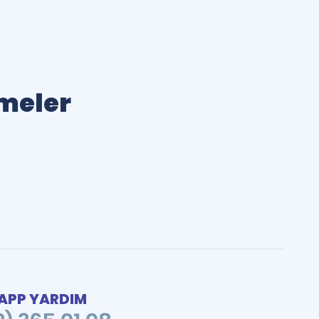
imeler
PP YARDIM