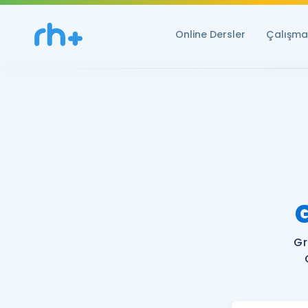
Online Dersler
Çalışma 
Gr