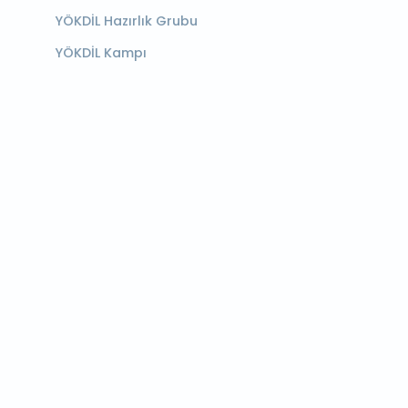
YÖKDİL Hazırlık Grubu
YÖKDİL Kampı