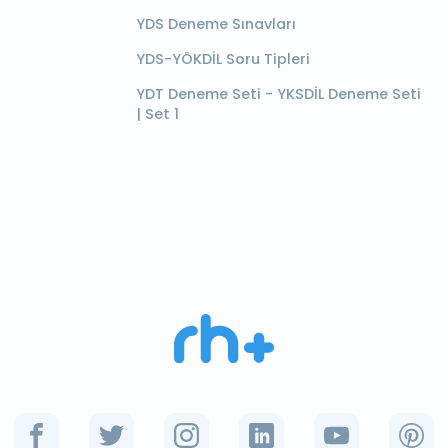
YDS Deneme Sınavları
YDS-YÖKDİL Soru Tipleri
YDT Deneme Seti - YKSDİL Deneme Seti
| Set 1