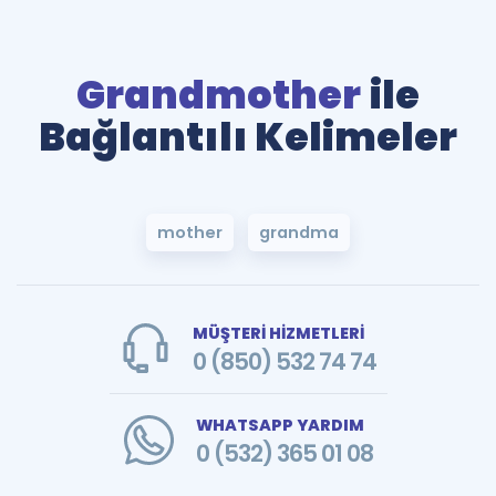
Grandmother
ile
Bağlantılı Kelimeler
mother
grandma
MÜŞTERİ HİZMETLERİ
0 (850) 532 74 74
WHATSAPP YARDIM
0 (532) 365 01 08