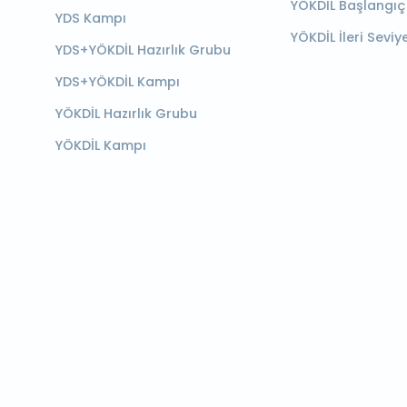
YÖKDİL Başlangıç
YDS Kampı
YÖKDİL İleri Seviy
YDS+YÖKDİL Hazırlık Grubu
YDS+YÖKDİL Kampı
YÖKDİL Hazırlık Grubu
YÖKDİL Kampı