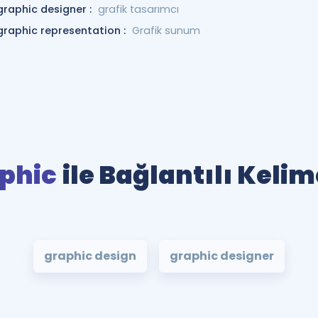
graphic designer :
grafik tasarımcı
graphic representation :
Grafik sunum
phic
ile Bağlantılı Kelim
graphic design
graphic designer