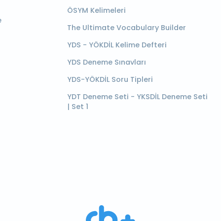
ÖSYM Kelimeleri
e
The Ultimate Vocabulary Builder
YDS - YÖKDİL Kelime Defteri
YDS Deneme Sınavları
YDS-YÖKDİL Soru Tipleri
YDT Deneme Seti - YKSDİL Deneme Seti
| Set 1