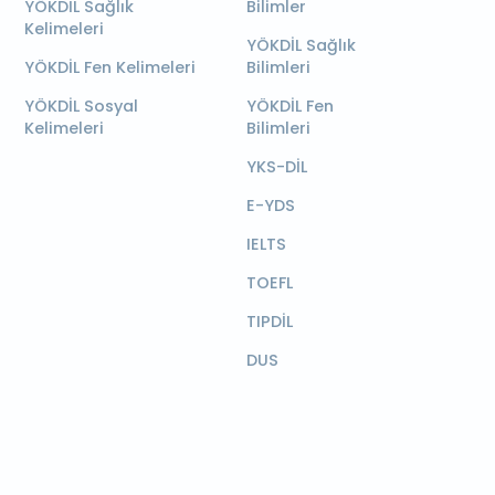
YÖKDİL Sağlık
Bilimler
Kelimeleri
YÖKDİL Sağlık
YÖKDİL Fen Kelimeleri
Bilimleri
YÖKDİL Sosyal
YÖKDİL Fen
Kelimeleri
Bilimleri
YKS-DİL
E-YDS
IELTS
TOEFL
TIPDİL
DUS