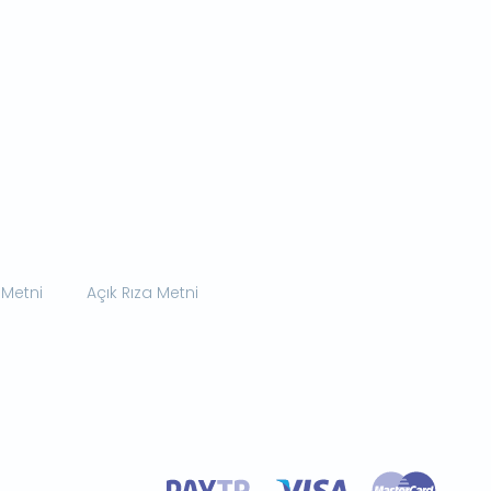
 Metni
Açık Rıza Metni