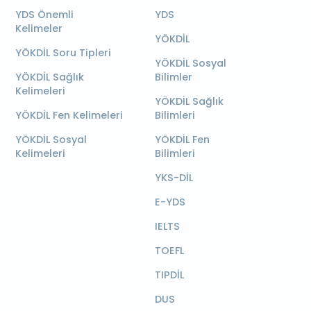
YDS Önemli
YDS
Kelimeler
YÖKDİL
YÖKDİL Soru Tipleri
YÖKDİL Sosyal
YÖKDİL Sağlık
Bilimler
Kelimeleri
YÖKDİL Sağlık
YÖKDİL Fen Kelimeleri
Bilimleri
YÖKDİL Sosyal
YÖKDİL Fen
Kelimeleri
Bilimleri
YKS-DİL
E-YDS
IELTS
TOEFL
TIPDİL
DUS