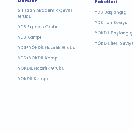
Dersler
Paketleri
Sıfırdan Akademik Çeviri
YDS Başlangıç
Grubu
YDS İleri Seviye
YDS Express Grubu
YÖKDİL Başlangıç
YDS Kampı
YÖKDİL İleri Seviy
YDS+YÖKDİL Hazırlık Grubu
YDS+YÖKDİL Kampı
YÖKDİL Hazırlık Grubu
YÖKDİL Kampı