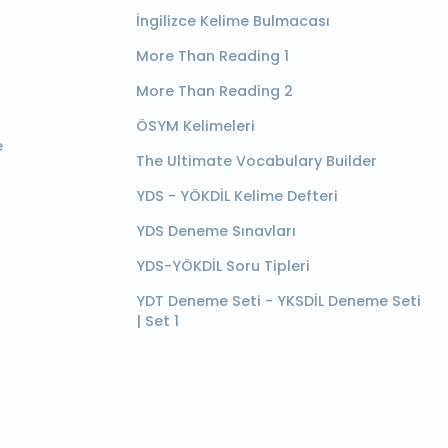
İngilizce Kelime Bulmacası
More Than Reading 1
More Than Reading 2
ÖSYM Kelimeleri
e
The Ultimate Vocabulary Builder
YDS - YÖKDİL Kelime Defteri
YDS Deneme Sınavları
YDS-YÖKDİL Soru Tipleri
YDT Deneme Seti - YKSDİL Deneme Seti
| Set 1