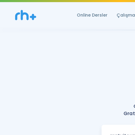
Online Dersler
Çalışma 
Grat