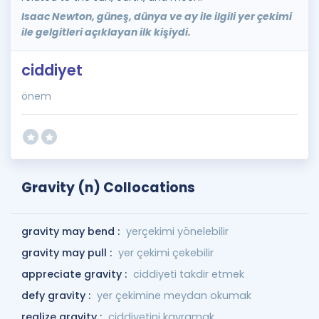
Isaac Newton, güneş, dünya ve ay ile ilgili yer çekimi
ile gelgitleri açıklayan ilk kişiydi.
ciddiyet
önem
Gravity (n) Collocations
gravity may bend :
yerçekimi yönelebilir
gravity may pull :
yer çekimi çekebilir
appreciate gravity :
ciddiyeti takdir etmek
defy gravity :
yer çekimine meydan okumak
realize gravity :
ciddiyetini kavramak