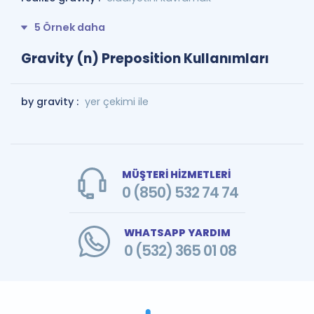
5 Örnek daha
Gravity (n) Preposition Kullanımları
by gravity :
yer çekimi ile
MÜŞTERİ HİZMETLERİ
0 (850) 532 74 74
WHATSAPP YARDIM
0 (532) 365 01 08