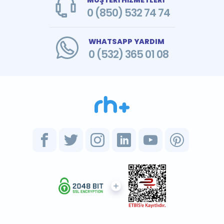
0 (850) 532 74 74
WHATSAPP YARDIM
0 (532) 365 01 08