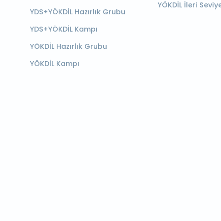
YÖKDİL İleri Seviy
YDS+YÖKDİL Hazırlık Grubu
YDS+YÖKDİL Kampı
YÖKDİL Hazırlık Grubu
YÖKDİL Kampı