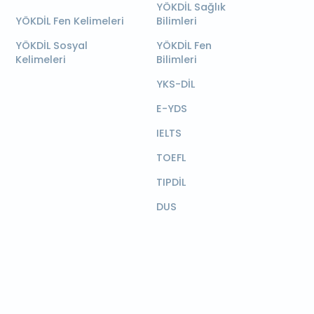
YÖKDİL Sağlık
YÖKDİL Fen Kelimeleri
Bilimleri
YÖKDİL Sosyal
YÖKDİL Fen
Kelimeleri
Bilimleri
YKS-DİL
E-YDS
IELTS
TOEFL
TIPDİL
DUS