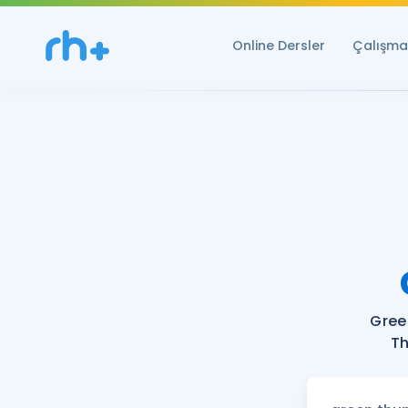
Online Dersler
Çalışma 
Gree
Th