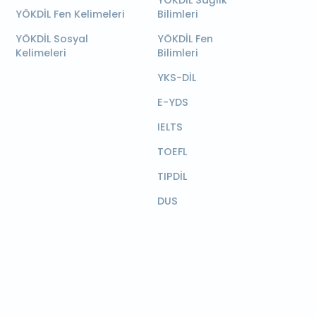
YÖKDİL Sağlık
YÖKDİL Fen Kelimeleri
Bilimleri
YÖKDİL Sosyal
YÖKDİL Fen
Kelimeleri
Bilimleri
YKS-DİL
E-YDS
IELTS
TOEFL
TIPDİL
DUS