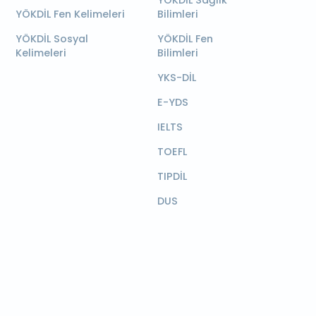
YÖKDİL Sağlık
YÖKDİL Fen Kelimeleri
Bilimleri
YÖKDİL Sosyal
YÖKDİL Fen
Kelimeleri
Bilimleri
YKS-DİL
E-YDS
IELTS
TOEFL
TIPDİL
DUS