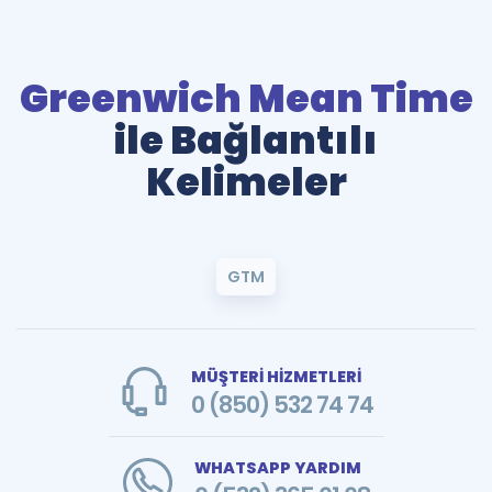
Greenwich Mean Time
ile Bağlantılı
Kelimeler
GTM
MÜŞTERİ HİZMETLERİ
0 (850) 532 74 74
WHATSAPP YARDIM