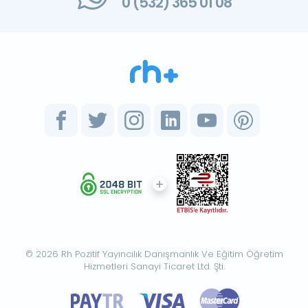
0 (532) 365 01 08
© 2026 Rh Pozitif Yayıncılık Danışmanlık Ve Eğitim Öğretim
Hizmetleri Sanayi Ticaret Ltd. Şti.