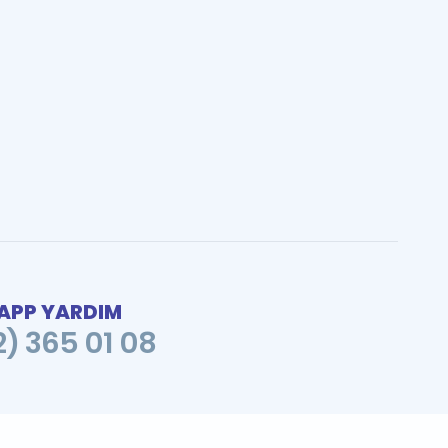
PP YARDIM
2) 365 01 08