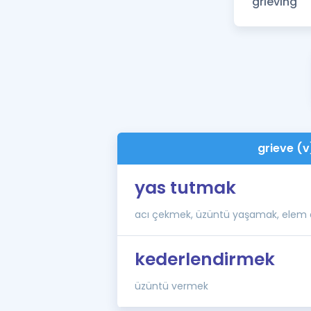
grieve (v
yas tutmak
acı çekmek, üzüntü yaşamak, elem
kederlendirmek
üzüntü vermek