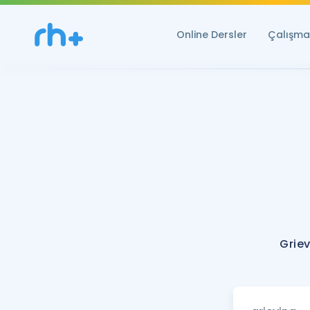
Online Dersler
Çalışma 
Griev