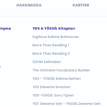
HAKKIMIZDA
KARIYER
alışma
YDS & YÖKDİL Kitapları
İngilizce Kelime Bulmacası
More Than Reading 1
More Than Reading 2
ÖSYM Kelimeleri
e
The Ultimate Vocabulary Builder
YDS - YÖKDİL Kelime Defteri
YDS Deneme Sınavları
YDS-YÖKDİL Soru Tipleri
YDT Deneme Seti - YKSDİL Deneme Seti