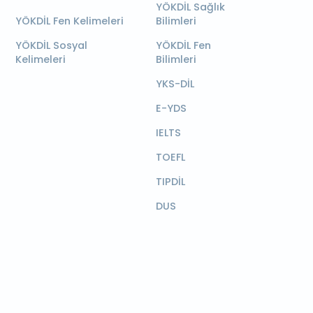
YÖKDİL Sağlık
YÖKDİL Fen Kelimeleri
Bilimleri
YÖKDİL Sosyal
YÖKDİL Fen
Kelimeleri
Bilimleri
YKS-DİL
E-YDS
IELTS
TOEFL
TIPDİL
DUS