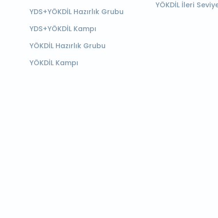
YÖKDİL İleri Seviy
YDS+YÖKDİL Hazırlık Grubu
YDS+YÖKDİL Kampı
YÖKDİL Hazırlık Grubu
YÖKDİL Kampı