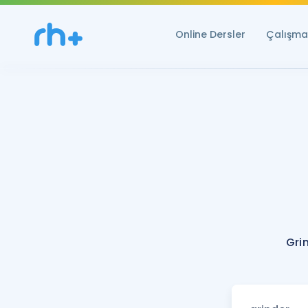
Online Dersler
Çalışma 
Gri