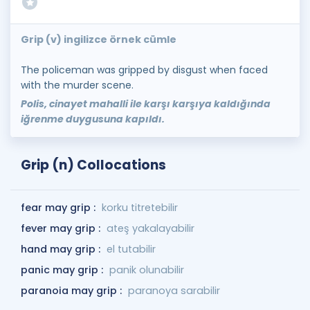
Grip (v) ingilizce örnek cümle
The policeman was gripped by disgust when faced
with the murder scene.
Polis, cinayet mahalli ile karşı karşıya kaldığında
iğrenme duygusuna kapıldı.
Grip (n) Collocations
fear may grip :
korku titretebilir
fever may grip :
ateş yakalayabilir
hand may grip :
el tutabilir
panic may grip :
panik olunabilir
paranoia may grip :
paranoya sarabilir