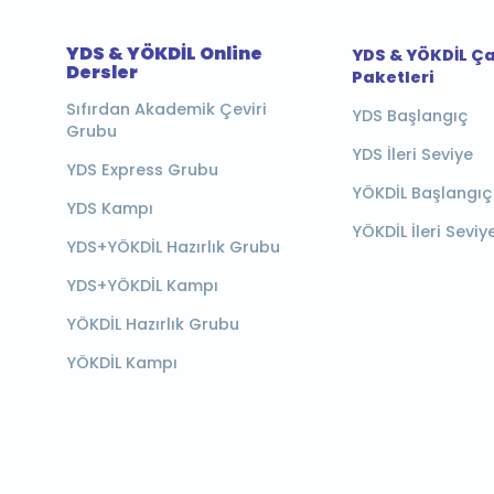
YDS & YÖKDİL Online
YDS & YÖKDİL Ç
Dersler
Paketleri
Sıfırdan Akademik Çeviri
YDS Başlangıç
Grubu
YDS İleri Seviye
YDS Express Grubu
YÖKDİL Başlangıç
YDS Kampı
YÖKDİL İleri Seviy
YDS+YÖKDİL Hazırlık Grubu
YDS+YÖKDİL Kampı
YÖKDİL Hazırlık Grubu
YÖKDİL Kampı