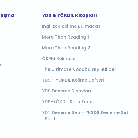
alışma
YDS & YÖKDİL Kitapları
İngilizce Kelime Bulmacası
More Than Reading 1
More Than Reading 2
ÖSYM Kelimeleri
e
The Ultimate Vocabulary Builder
YDS - YÖKDİL Kelime Defteri
YDS Deneme Sınavları
YDS-YÖKDİL Soru Tipleri
YDT Deneme Seti - YKSDİL Deneme Seti
| Set 1