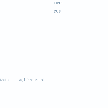
TIPDİL
DUS
 Metni
Açık Rıza Metni