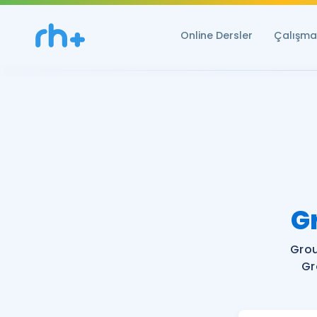
Online Dersler
Çalışma 
G
Grou
Gr