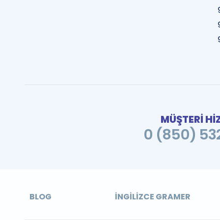
MÜŞTERİ Hİ
0 (850) 532
BLOG
İNGILIZCE GRAMER