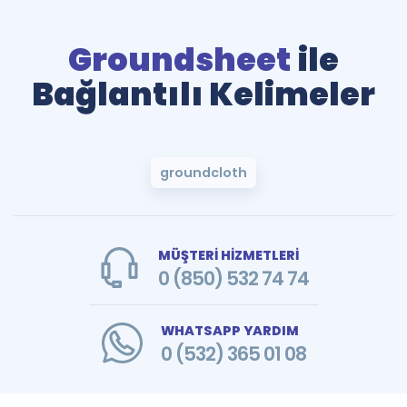
Groundsheet
ile
Bağlantılı Kelimeler
groundcloth
MÜŞTERİ HİZMETLERİ
0 (850) 532 74 74
WHATSAPP YARDIM
0 (532) 365 01 08