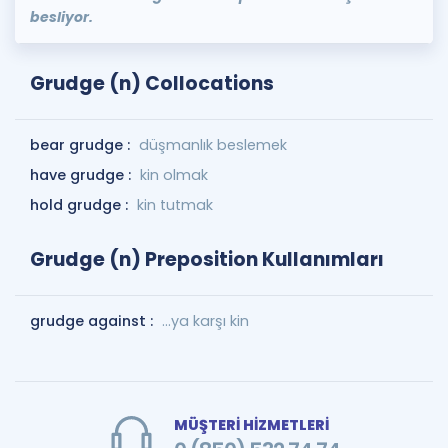
besliyor.
Grudge (n) Collocations
bear grudge :
düşmanlık beslemek
have grudge :
kin olmak
hold grudge :
kin tutmak
Grudge (n) Preposition Kullanımları
grudge against :
...ya karşı kin
MÜŞTERİ HİZMETLERİ