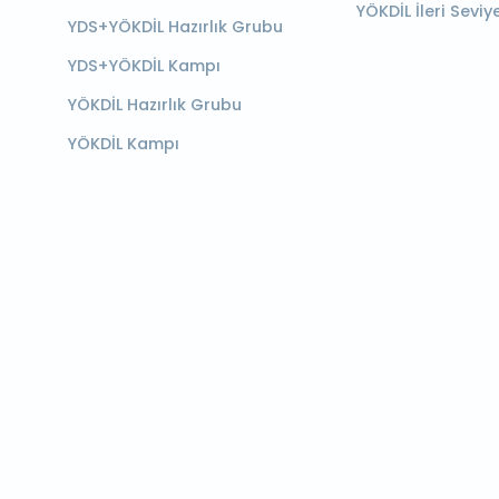
YÖKDİL İleri Seviy
YDS+YÖKDİL Hazırlık Grubu
YDS+YÖKDİL Kampı
YÖKDİL Hazırlık Grubu
YÖKDİL Kampı