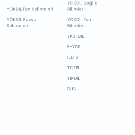
YÖKDİL Sağlık
YÖKDİL Fen Kelimeleri
Bilimleri
YÖKDİL Sosyal
YÖKDİL Fen
Kelimeleri
Bilimleri
YKS-DİL
E-YDS
IELTS
TOEFL
TIPDİL
DUS