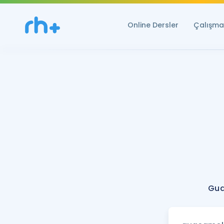
Online Dersler
Çalışma 
Gua