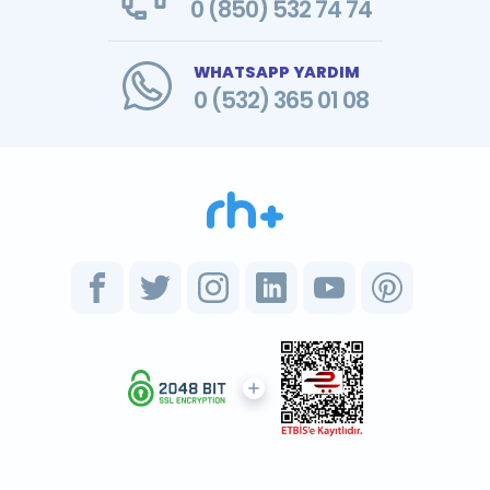
0 (850) 532 74 74
WHATSAPP YARDIM
0 (532) 365 01 08