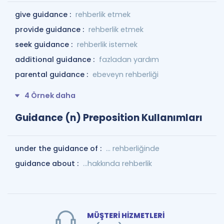
give guidance :
rehberlik etmek
provide guidance :
rehberlik etmek
seek guidance :
rehberlik istemek
additional guidance :
fazladan yardım
parental guidance :
ebeveyn rehberliği
4 Örnek daha
Guidance (n) Preposition Kullanımları
under the guidance of :
... rehberliğinde
guidance about :
...hakkında rehberlik
MÜŞTERİ HİZMETLERİ