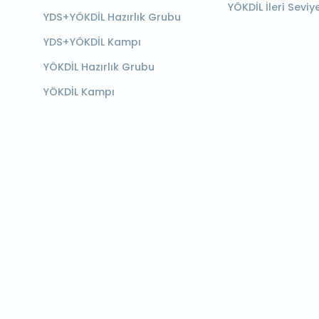
YÖKDİL İleri Seviy
YDS+YÖKDİL Hazırlık Grubu
YDS+YÖKDİL Kampı
YÖKDİL Hazırlık Grubu
YÖKDİL Kampı