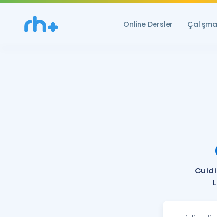
Online Dersler
Çalışma 
Guidi
L