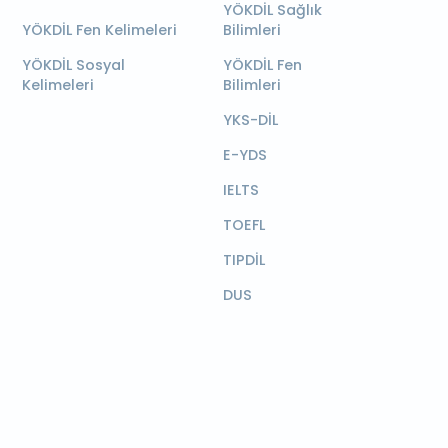
YÖKDİL Sağlık
YÖKDİL Fen Kelimeleri
Bilimleri
YÖKDİL Sosyal
YÖKDİL Fen
Kelimeleri
Bilimleri
YKS-DİL
E-YDS
IELTS
TOEFL
TIPDİL
DUS