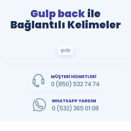
Gulp back
ile
Bağlantılı Kelimeler
gulp
MÜŞTERİ HİZMETLERİ
0 (850) 532 74 74
WHATSAPP YARDIM
0 (532) 365 01 08