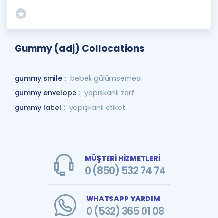
Gummy (adj) Collocations
gummy smile :
bebek gülümsemesi
gummy envelope :
yapışkanlı zarf
gummy label :
yapışkanlı etiket
MÜŞTERİ HİZMETLERİ
0 (850) 532 74 74
WHATSAPP YARDIM
0 (532) 365 01 08