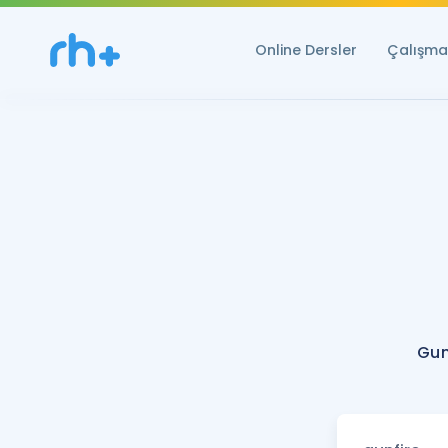
Online Dersler
Çalışma 
Gun