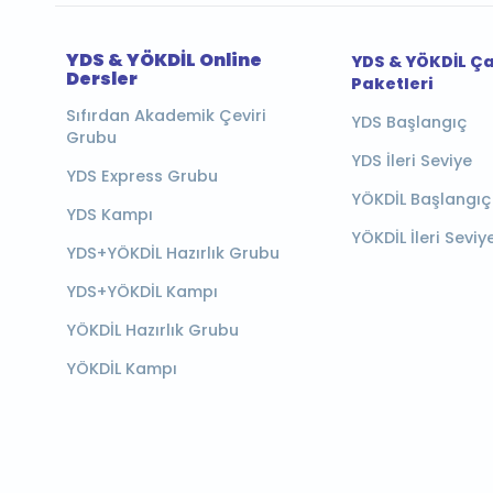
YDS & YÖKDİL Online
YDS & YÖKDİL Ç
Dersler
Paketleri
Sıfırdan Akademik Çeviri
YDS Başlangıç
Grubu
YDS İleri Seviye
YDS Express Grubu
YÖKDİL Başlangıç
YDS Kampı
YÖKDİL İleri Seviy
YDS+YÖKDİL Hazırlık Grubu
YDS+YÖKDİL Kampı
YÖKDİL Hazırlık Grubu
YÖKDİL Kampı