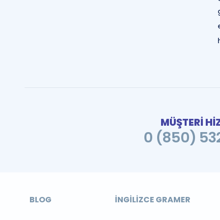
MÜŞTERİ Hİ
0 (850) 532
BLOG
İNGILIZCE GRAMER