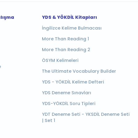
alışma
YDS & YÖKDİL Kitapları
İngilizce Kelime Bulmacası
More Than Reading 1
More Than Reading 2
ÖSYM Kelimeleri
e
The Ultimate Vocabulary Builder
YDS - YÖKDİL Kelime Defteri
YDS Deneme Sınavları
YDS-YÖKDİL Soru Tipleri
YDT Deneme Seti - YKSDİL Deneme Seti
| Set 1