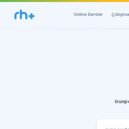
Online Dersler
Çalışma 
Gunpo