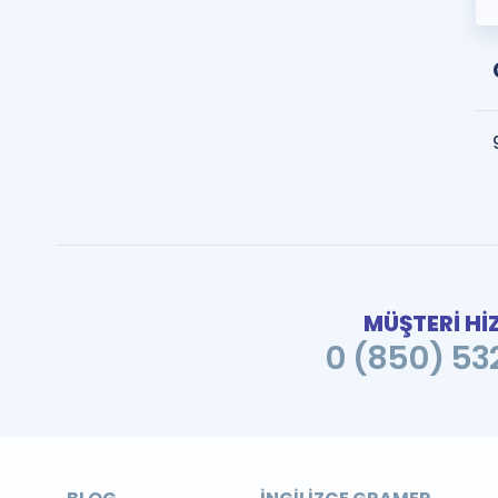
MÜŞTERİ Hİ
0 (850) 532