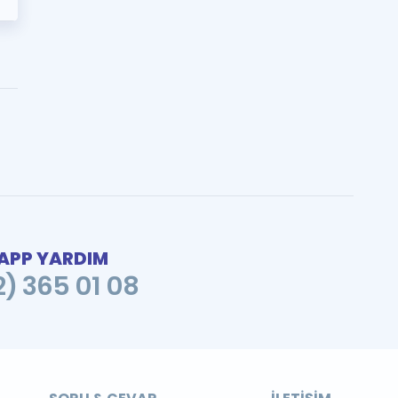
PP YARDIM
2) 365 01 08