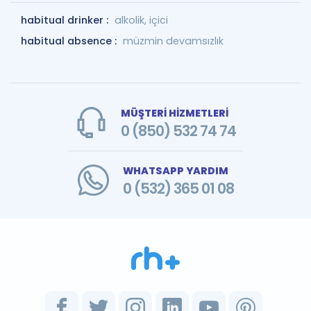
habitual drinker :
alkolik, içici
habitual absence :
müzmin devamsızlık
MÜŞTERİ HİZMETLERİ
0 (850) 532 74 74
WHATSAPP YARDIM
0 (532) 365 01 08