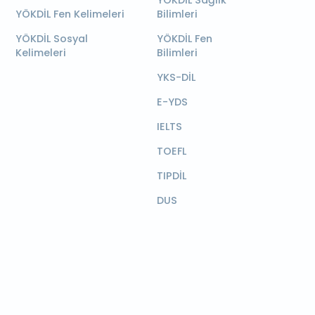
YÖKDİL Sağlık
YÖKDİL Fen Kelimeleri
Bilimleri
YÖKDİL Sosyal
YÖKDİL Fen
Kelimeleri
Bilimleri
YKS-DİL
E-YDS
IELTS
TOEFL
TIPDİL
DUS