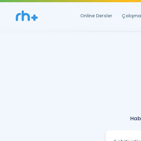
Online Dersler
Çalışma 
Habi